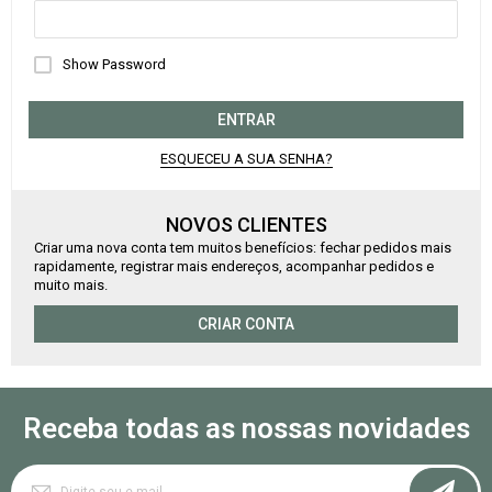
Show Password
ENTRAR
ESQUECEU A SUA SENHA?
NOVOS CLIENTES
Criar uma nova conta tem muitos benefícios: fechar pedidos mais
rapidamente, registrar mais endereços, acompanhar pedidos e
muito mais.
CRIAR CONTA
Receba todas as nossas novidades
Inscreva-
se