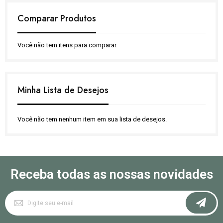
Comparar Produtos
Você não tem itens para comparar.
Minha Lista de Desejos
Você não tem nenhum item em sua lista de desejos.
Receba todas as nossas novidades
Inscreva-
se
na
nossa