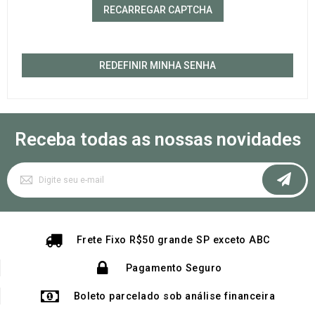
RECARREGAR CAPTCHA
REDEFINIR MINHA SENHA
Receba todas as nossas novidades
Inscreva-
se
na
nossa
Newsletter:
Frete Fixo R$50 grande SP exceto ABC
Pagamento Seguro
Boleto parcelado sob análise financeira