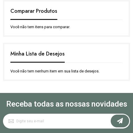
Comparar Produtos
Você não tem itens para comparar.
Minha Lista de Desejos
Você não tem nenhum item em sua lista de desejos.
Receba todas as nossas novidades
Inscreva-
se
na
nossa