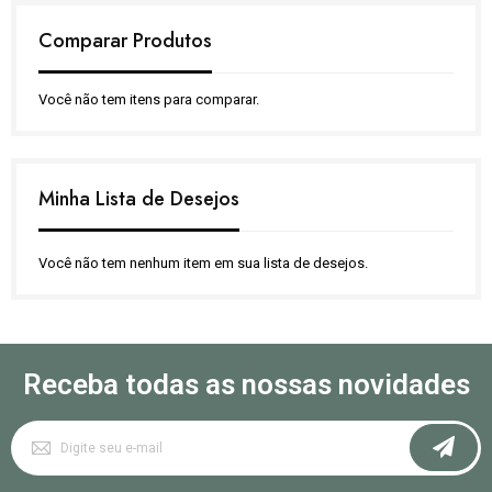
Comparar Produtos
Você não tem itens para comparar.
Minha Lista de Desejos
Você não tem nenhum item em sua lista de desejos.
Receba todas as nossas novidades
Inscreva-
se
na
nossa