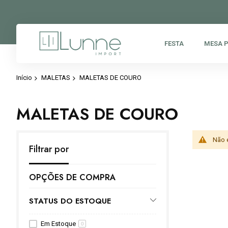
FESTA
MESA 
Início
MALETAS
MALETAS DE COURO
MALETAS DE COURO
Não 
Filtrar por
OPÇÕES DE COMPRA
STATUS DO ESTOQUE
Em Estoque
0