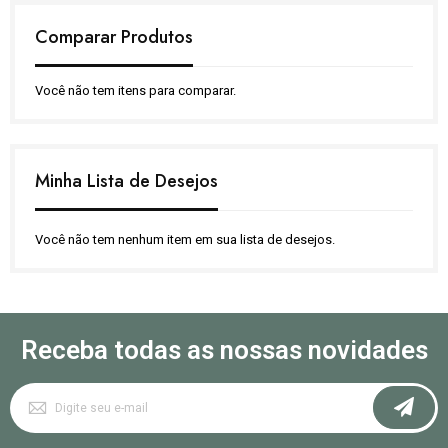
Comparar Produtos
Você não tem itens para comparar.
Minha Lista de Desejos
Você não tem nenhum item em sua lista de desejos.
Receba todas as nossas novidades
Inscreva-
se
na
nossa