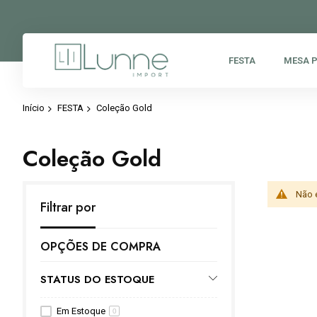
FESTA
MESA 
Início
FESTA
Coleção Gold
Coleção Gold
Não 
Filtrar por
OPÇÕES DE COMPRA
STATUS DO ESTOQUE
Em Estoque
0