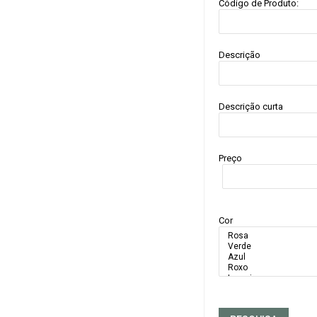
Código de Produto:
Descrição
Descrição curta
Preço
Cor