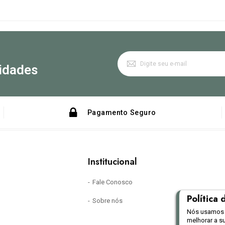
idades
Pagamento Seguro
Institucional
Fale Conosco
Política
Sobre nós
Nós usamos c
melhorar a s