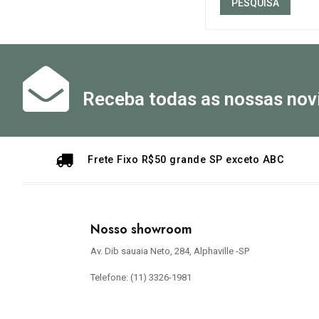
PESQUISA
Receba todas as nossas nov
Frete Fixo R$50 grande SP exceto ABC
Nosso showroom
Av. Dib sauaia Neto, 284, Alphaville -SP
Telefone: (11) 3326-1981