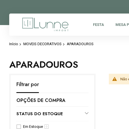
FESTA
MESA 
Início
MOVEIS DECORATIVOS
APARADOUROS
APARADOUROS
Não 
Filtrar por
OPÇÕES DE COMPRA
STATUS DO ESTOQUE
Em Estoque
0