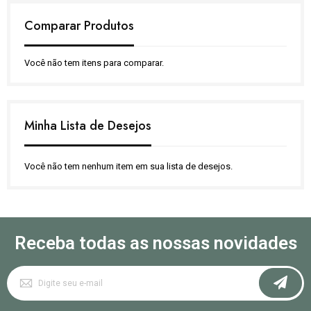
Comparar Produtos
Você não tem itens para comparar.
Minha Lista de Desejos
Você não tem nenhum item em sua lista de desejos.
Receba todas as nossas novidades
Inscreva-
se
na
nossa